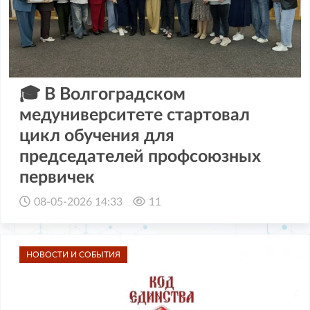
🎓 В Волгоградском
медуниверситете стартовал
цикл обучения для
председателей профсоюзных
первичек
08-05-2026 14:33
11
НОВОСТИ И СОБЫТИЯ