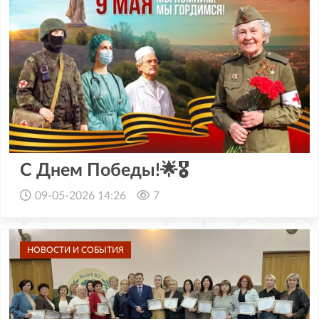
C Днем Победы!🌟🎖
09-05-2026 14:26
7
НОВОСТИ И СОБЫТИЯ