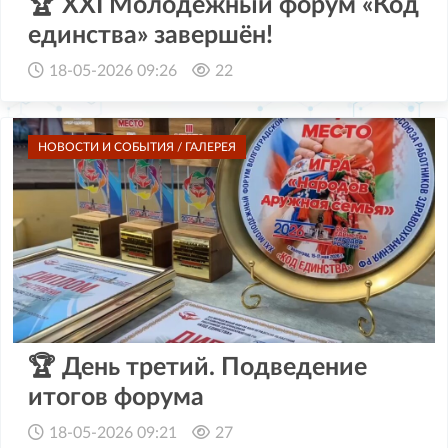
🏆 XXI Молодёжный форум «Код
единства» завершён!
18-05-2026 09:26
22
НОВОСТИ И СОБЫТИЯ / ГАЛЕРЕЯ
🏆 День третий. Подведение
итогов форума
18-05-2026 09:21
27