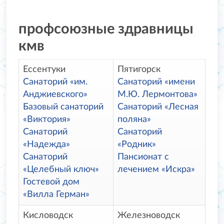
профсоюзные здравницы
кмв
Ессентуки
Пятигорск
Санаторий «им.
Санаторий «имени
Анджиевского»
М.Ю. Лермонтова»
Базовый санаторий
Санаторий «Лесная
«Виктория»
поляна»
Санаторий
Санаторий
«Надежда»
«Родник»
Санаторий
Пансионат с
«Целебный ключ»
лечением «Искра»
Гостевой дом
«Вилла Герман»
Кисловодск
Железноводск