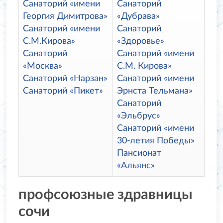
Санаторий «имени
Санаторий
Георгия Димитрова»
«Дубрава»
Санаторий «имени
Санаторий
С.М.Кирова»
«Здоровье»
Санаторий
Санаторий «имени
«Москва»
С.М. Кирова»
Санаторий «Нарзан»
Санаторий «имени
Санаторий «Пикет»
Эрнста Тельмана»
Санаторий
«Эльбрус»
Санаторий «имени
30-летия Победы»
Пансионат
«Альянс»
профсоюзные здравницы
сочи