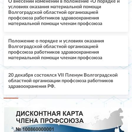
О внесении изменений в положение «О порядке и
условиях оказания материальной помощи
Волгоградской областной организацией
профсоюза работников здравоохранения
материальной помощи членам профсоюза
Положение о порядке и условиях оказания
Волгоградской областной организацией
профсоюза работников здравоохранения
материальной помощи членам профсоюза
20 декабря состоялся VII Пленум Волгоградской
областной организации профсоюза работников
здравоохранения РФ.