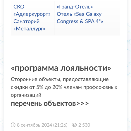
СКО
«Гранд-Отель»
«Адлеркурорт»
Отель «Sea Galaxy
Санаторий
Congress & SPA 4*»
«Металлург»
«программа лояльности»
Сторонние объекты, предоставляющие
скидки от 5% до 20% членам профсоюзных
организаций
перечень объектов>>>
8 сентябрь 2024 (21:26)
2 530