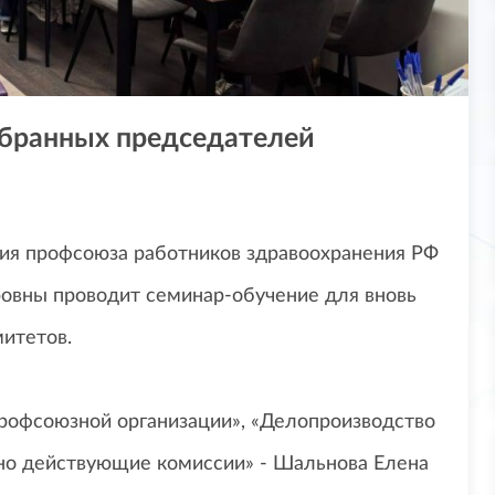
збранных председателей
ция профсоюза работников здравоохранения РФ
овны проводит семинар-обучение для вновь
итетов.
профсоюзной организации», «Делопроизводство
нно действующие комиссии» - Шальнова Елена