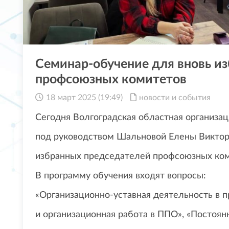
Семинар-обучение для вновь и
профсоюзных комитетов
18 март 2025 (19:49)
новости и события
Сегодня Волгоградская областная организа
под руководством Шальновой Елены Виктор
избранных председателей профсоюзных ком
В программу обучения входят вопросы:
«Организационно-уставная деятельность в 
и организационная работа в ППО», «Постоя