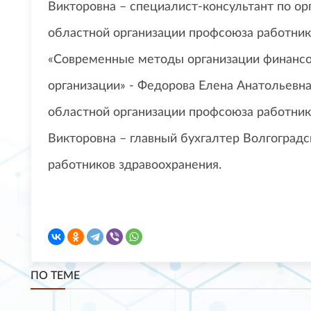
Викторовна – специалист-консультант по ор
областной организации профсоюза работник
«Современные методы организации финансо
организации» - Федорова Елена Анатольевна
областной организации профсоюза работник
Викторовна – главный бухгалтер Волгоград
работников здравоохранения.
ПО ТЕМЕ