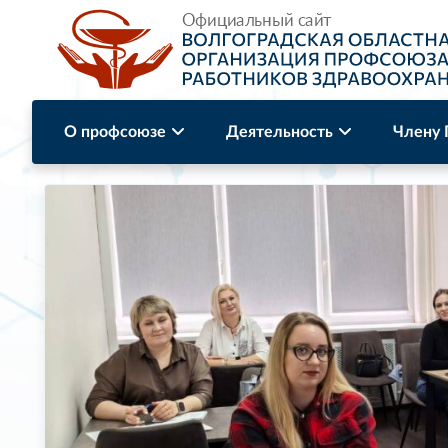
О профсоюзе
Деятельность
Члену