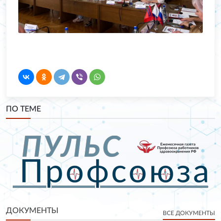
ПО ТЕМЕ
ДОКУМЕНТЫ
ВСЕ ДОКУМЕНТЫ