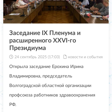
Заседание IX Пленума и
расширенного XXVI-го
Президиума
24 сентябрь 2025 (17:03)
новости и события
Открыла заседание Ерохина Ирина
Владимировна, председатель
Волгоградской областной организации
профсоюза работников здравоохранения
РФ.