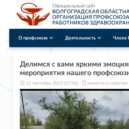
О профсоюзе
Деятельность
Члену
Делимся с вами яркими эмоция
мероприятия нашего профсоюзн
11 сентябрь 2025 (17:16)
новости и события