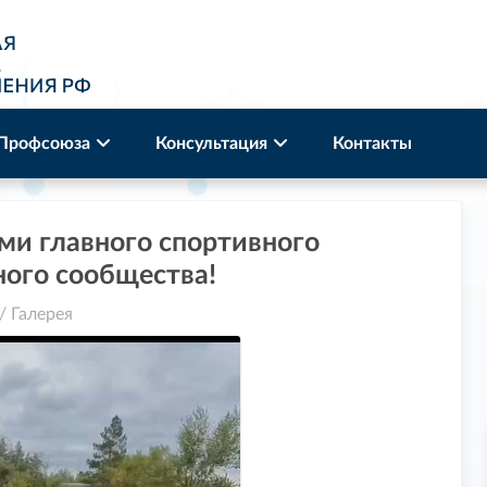
 Профсоюза
Консультация
Контакты
ми главного спортивного
ого сообщества!
/
Галерея