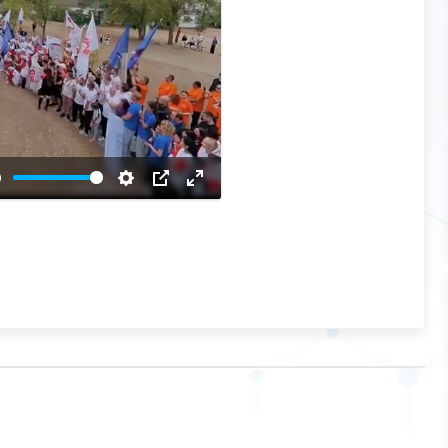
звести