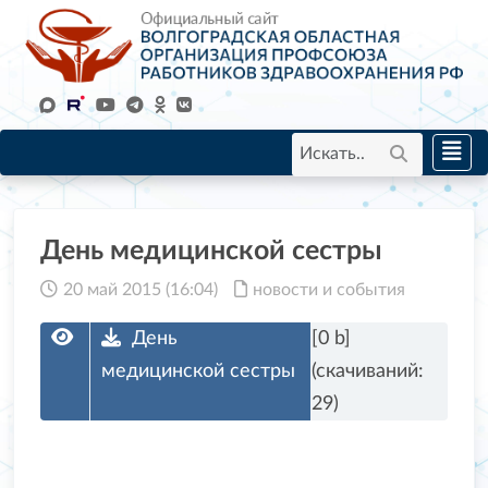
День медицинской сестры
20 май 2015 (16:04)
новости и события
День
[0 b]
медицинской сестры
(cкачиваний:
29)