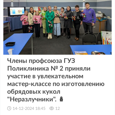
Члены профсоюза ГУЗ
Поликлиника № 2 приняли
участие в увлекательном
мастер-классе по изготовлению
обрядовых кукол
"Неразлучники". 🪆
14-12-2024 18:45
12