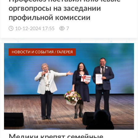
оргвопросы на заседании
профильной комиссии
10-12-2024 17:55
7
НОВОСТИ И СОБЫТИЯ / ГАЛЕРЕЯ
Медики крепят семейные