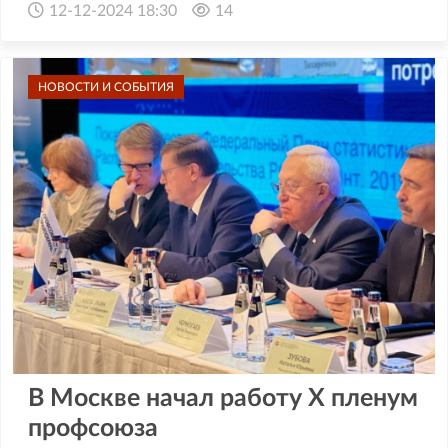
12-12-2024 18:30
14
НОВОСТИ И СОБЫТИЯ
В Москве начал работу X пленум
профсоюза