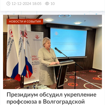
12-12-2024 18:05
10
НОВОСТИ И СОБЫТИЯ
Президиум обсудил укрепление
профсоюза в Волгоградской