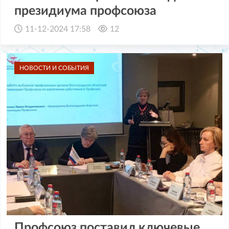
президиума профсоюза
11-12-2024 17:58
12
НОВОСТИ И СОБЫТИЯ
Профсоюз поставил ключевые