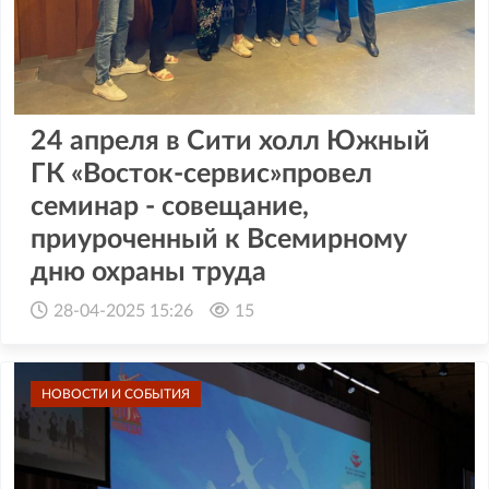
24 апреля в Сити холл Южный
ГК «Восток-сервис»провел
семинар - совещание,
приуроченный к Всемирному
дню охраны труда
28-04-2025 15:26
15
НОВОСТИ И СОБЫТИЯ