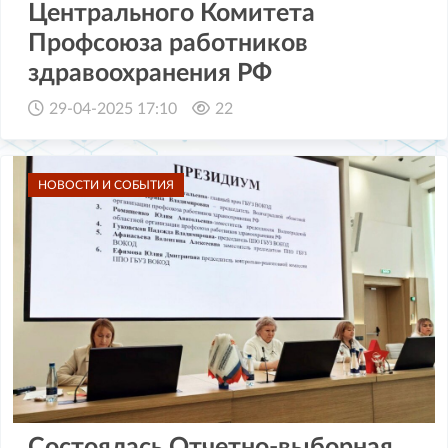
Центрального Комитета
Профсоюза работников
здравоохранения РФ
29-04-2025 17:10
22
НОВОСТИ И СОБЫТИЯ
Состоялась Отчетно-выборная