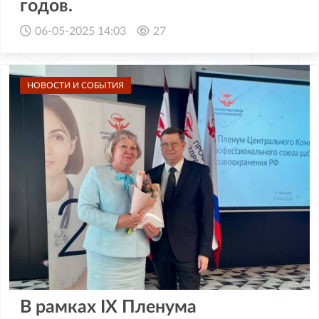
годов.
06-05-2025 14:03
27
НОВОСТИ И СОБЫТИЯ
В рамках IX Пленума