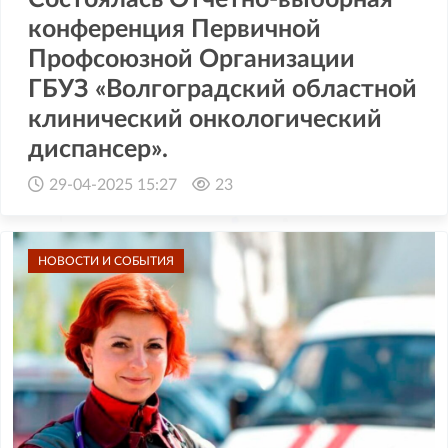
конференция Первичной
Профсоюзной Организации
ГБУЗ «Волгоградский областной
клинический онкологический
диспансер».
29-04-2025 15:27
23
НОВОСТИ И СОБЫТИЯ