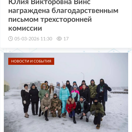
Юлия Викторовна Винс
награждена благодарственным
письмом трехсторонней
комиссии
05-03-2026 11:30
17
НОВОСТИ И СОБЫТИЯ