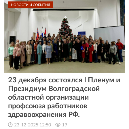
НОВОСТИ И СОБЫТИЯ
23 декабря состоялся I Пленум и
Президиум Волгоградской
областной организации
профсоюза работников
здравоохранения РФ.
23-12-2025 12:50
19