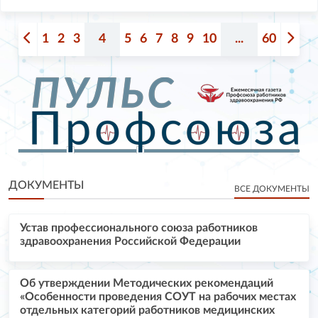
1
2
3
4
5
6
7
8
9
10
...
60
ДОКУМЕНТЫ
ВСЕ ДОКУМЕНТЫ
Устав профессионального союза работников
здравоохранения Российской Федерации
Об утверждении Методических рекомендаций
«Особенности проведения СОУТ на рабочих местах
отдельных категорий работников медицинских