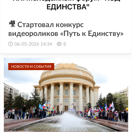
🎥 Стартовал конкурс
видеороликов «Путь к Единству»
06-05-2026 14:34
8
НОВОСТИ И СОБЫТИЯ