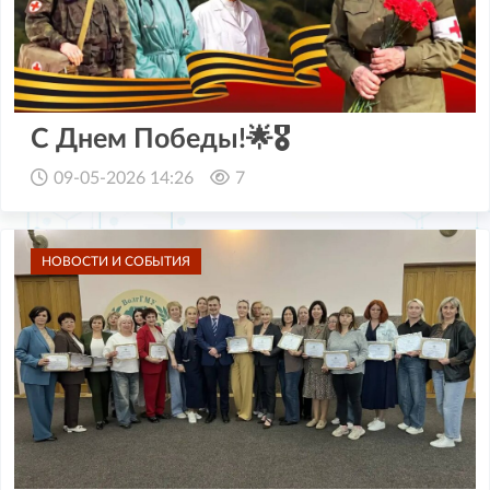
C Днем Победы!🌟🎖
09-05-2026 14:26
7
НОВОСТИ И СОБЫТИЯ