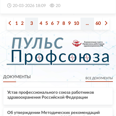
20-03-2026 18:09
20
1
2
3
4
5
6
7
8
9
10
...
60
ДОКУМЕНТЫ
ВСЕ ДОКУМЕНТЫ
Устав профессионального союза работников
здравоохранения Российской Федерации
Об утверждении Методических рекомендаций